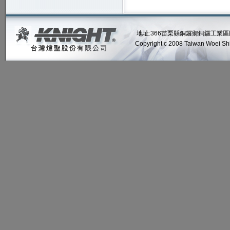
地址:366苗栗縣銅鑼鄉銅鑼工業區民權路2號
Copyright c 2008 Taiwan Woei Shin