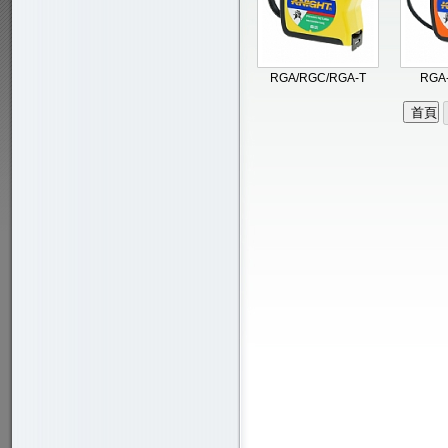
RGA/RGC/RGA-T
RGA