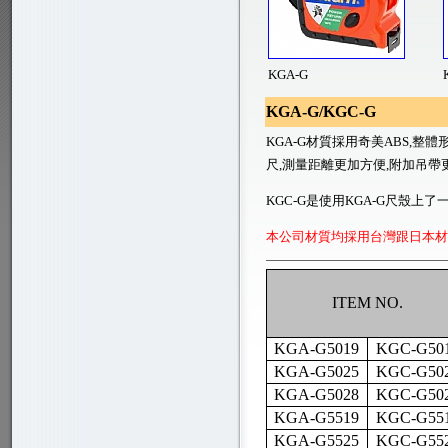
KGA-G
KGA-G/KGC-G
KGA-G
材質採用奇美
ABS,
整體
尺
,
測量距離更加方便,附加吊帶
KGC-G
是使用
KGA-G
尺殼上了
本公司材質均採用台灣跟日本材
ITEM NO.
KGA-G5019
KGC-G50
KGA-G5025
KGC-G50
KGA-G5028
KGC-G50
KGA-G5519
KGC-G55
KGA-G5525
KGC-G55