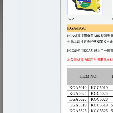
KGA
KGA/KGC
KGA材質採用奇美
ABS,
整體形
手腕上既可避免掉落攜帶又不會
KGC
是使用
KGA
尺殼上了一層
本公司材質均採用台灣跟日本材
ITEM NO.
KGA5019
KGC5019
KGA5025
KGC5025
KGA5028
KGC5028
KGA5519
KGC5519
KGA5525
KGC5525