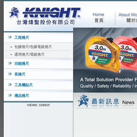
工程捲尺
包膠捲尺/包膠電鍍捲尺
通用捲尺/電鍍捲尺
功能捲尺
長捲尺
工具機貼尺
禮品捲尺
VIEWS: 339825