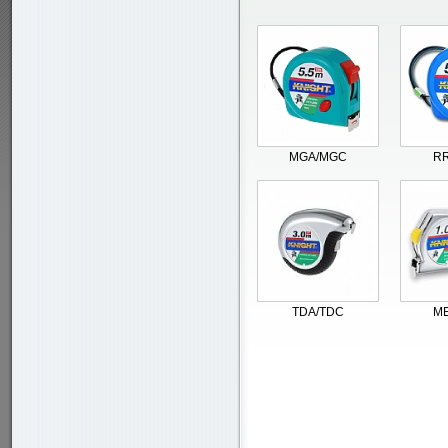
MGA/MGC
R
TDA/TDC
M