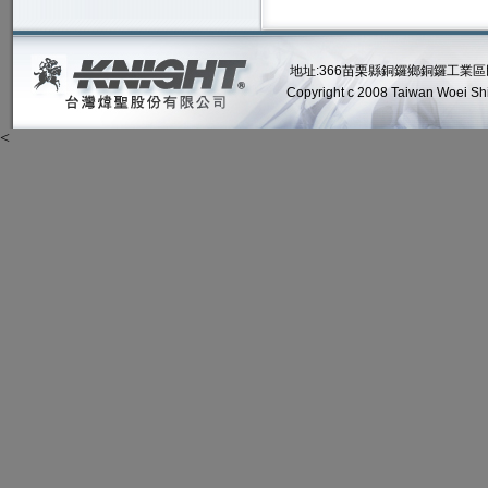
地址:366苗栗縣銅鑼鄉銅鑼工業區民權路2號
Copyright c 2008 Taiwan Woei Shin
<