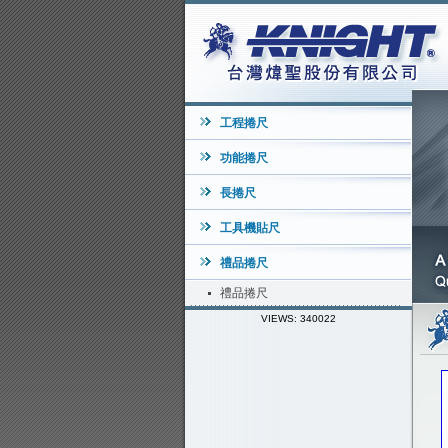
工程捲尺
功能捲尺
長捲尺
工具機貼尺
禮品捲尺
禮品捲尺
VIEWS: 340022