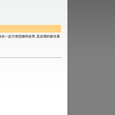
拴在
一起方便您隨時使用
..
是送禮的最佳選